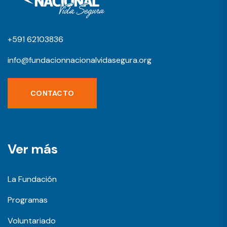
+591 62103836
info@fundacionnacionalvidasegura.org
CONTACTO
Ver más
La Fundación
Programas
Voluntariado