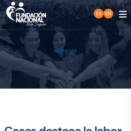
ES
EN
NOTICIAS
Cosas destaca la labor