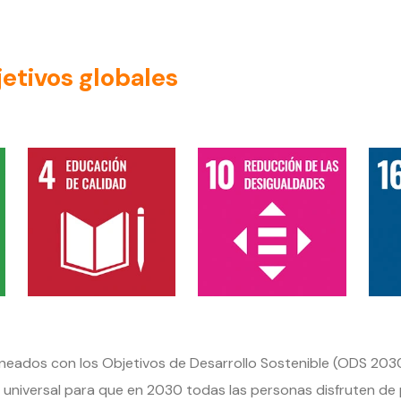
etivos globales
neados con los Objetivos de Desarrollo Sostenible (ODS 2030
 universal para que en 2030 todas las personas disfruten de