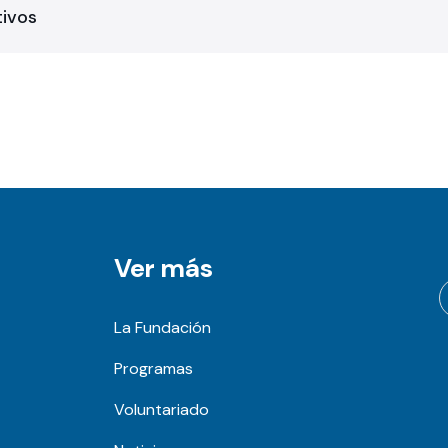
tivos
Ver más
La Fundación
Programas
Voluntariado