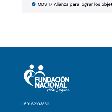
ODS 17 Alianza para lograr los obje
+591 62103836