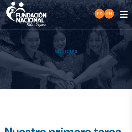
ES
EN
NOTICIAS
Nuestra primera tarea