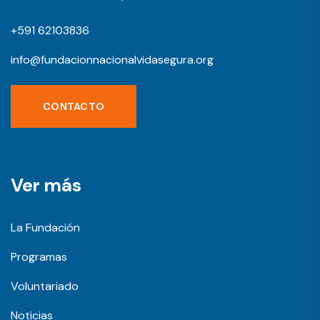
+591 62103836
info@fundacionnacionalvidasegura.org
CONTACTO
Ver más
La Fundación
Programas
Voluntariado
Noticias