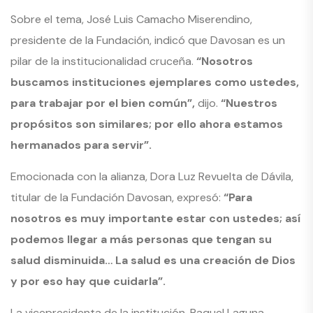
Sobre el tema, José Luis Camacho Miserendino,
presidente de la Fundación, indicó que Davosan es un
pilar de la institucionalidad cruceña.
“Nosotros
buscamos instituciones ejemplares como ustedes,
para trabajar por el bien común”,
dijo.
“Nuestros
propósitos son similares; por ello ahora estamos
hermanados para servir”.
Emocionada con la alianza, Dora Luz Revuelta de Dávila,
titular de la Fundación Davosan, expresó:
“Para
nosotros es muy importante estar con ustedes; así
podemos llegar a más personas que tengan su
salud disminuida… La salud es una creación de Dios
y por eso hay que cuidarla”.
La vicepresidenta de la institución, Raquel Laguna,