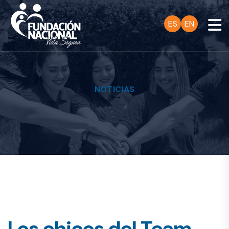
ES
EN
NOTICIAS
Los chicos del Team