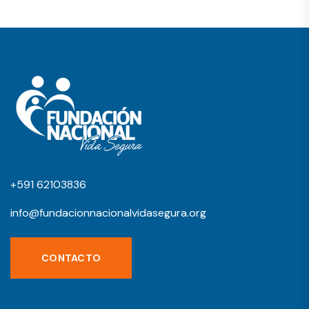
+591 62103836
info@fundacionnacionalvidasegura.org
CONTACTO