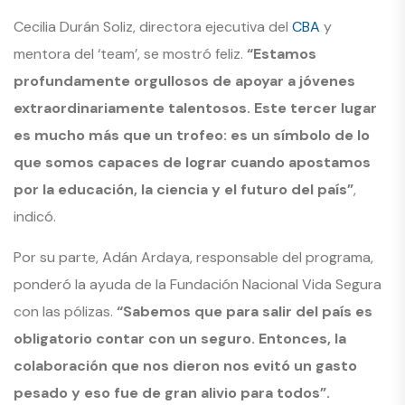
Cecilia Durán Soliz, directora ejecutiva del
CBA
y
mentora del ‘team’, se mostró feliz.
“Estamos
profundamente orgullosos de apoyar a jóvenes
extraordinariamente talentosos. Este tercer lugar
es mucho más que un trofeo: es un símbolo de lo
que somos capaces de lograr cuando apostamos
por la educación, la ciencia y el futuro del país”
,
indicó.
Por su parte, Adán Ardaya, responsable del programa,
ponderó la ayuda de la Fundación Nacional Vida Segura
con las pólizas.
“Sabemos que para salir del país es
obligatorio contar con un seguro. Entonces, la
colaboración que nos dieron nos evitó un gasto
pesado y eso fue de gran alivio para todos”.