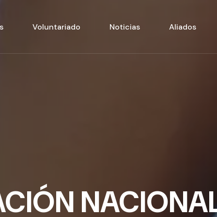
s
Voluntariado
Noticias
Aliados
ACIÓN NACIONA