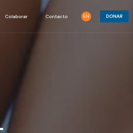
EN
DONAR
Colaborar
Contacto
L