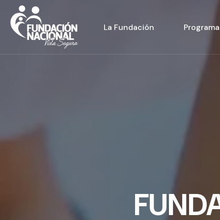
La Fundación
Programa
FUND